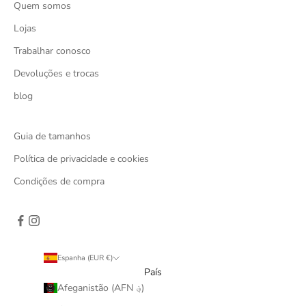
Quem somos
Lojas
Trabalhar conosco
Devoluções e trocas
blog
Guia de tamanhos
Política de privacidade e cookies
Condições de compra
Espanha (EUR €)
País
Afeganistão (AFN ؋)