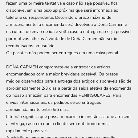
fazem uma primeira tentativa e caso não seja possível, fica
disponível em uma pick-up próxima que será informada ao
telefone correspondente. Decorrido o prazo máximo de
armazenamento, a encomenda será devolvida a Doña Carmen e
os custos de envio de ida e volta caso a entrega não seja possível
por motivos alheios à vontade de Doña Carmen não serão
reembolsados ​​ao usuário.
Os pacotes não podem ser entregues em uma caixa postal.
DOÑA CARMEN compromete-se a entregar os artigos
encomendados com a maior brevidade possível. Os prazos
médios observados para a entrega dos artigos disponíveis são de
aproximadamente 2/3 dias a partir da saída efetiva da encomenda
do nosso armazém para encomendas PENINSULARES. Para
envios internacionais, os pedidos serão entregues
aproximadamente entre 5/6 dias.
Isto não significa que possam ocorrer circunstâncias que atrasem
a entrega, caso em que o cliente será notificado o mais
rapidamente possível.
A rejeição da encomenda gerará custos de envio e gestão