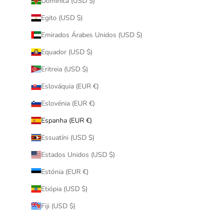
Domínica (USD $)
Egito (USD $)
Emirados Árabes Unidos (USD $)
Equador (USD $)
Eritreia (USD $)
Eslováquia (EUR €)
Eslovénia (EUR €)
Espanha (EUR €)
Essuatíni (USD $)
Estados Unidos (USD $)
Estónia (EUR €)
Etiópia (USD $)
Fiji (USD $)