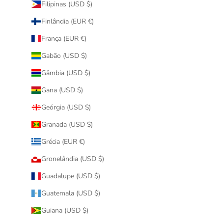
Filipinas (USD $)
Finlândia (EUR €)
França (EUR €)
Gabão (USD $)
Gâmbia (USD $)
Gana (USD $)
Geórgia (USD $)
Granada (USD $)
Grécia (EUR €)
Gronelândia (USD $)
Guadalupe (USD $)
Guatemala (USD $)
Guiana (USD $)