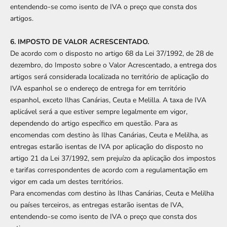
entendendo-se como isento de IVA o preço que consta dos
artigos.
6. IMPOSTO DE VALOR ACRESCENTADO.
De acordo com o disposto no artigo 68 da Lei 37/1992, de 28 de
dezembro, do Imposto sobre o Valor Acrescentado, a entrega dos
artigos será considerada localizada no território de aplicação do
IVA espanhol se o endereço de entrega for em território
espanhol, exceto Ilhas Canárias, Ceuta e Melilla. A taxa de IVA
aplicável será a que estiver sempre legalmente em vigor,
dependendo do artigo específico em questão. Para as
encomendas com destino às Ilhas Canárias, Ceuta e Melilha, as
entregas estarão isentas de IVA por aplicação do disposto no
artigo 21 da Lei 37/1992, sem prejuízo da aplicação dos impostos
e tarifas correspondentes de acordo com a regulamentação em
vigor em cada um destes territórios.
Para encomendas com destino às Ilhas Canárias, Ceuta e Melilha
ou países terceiros, as entregas estarão isentas de IVA,
entendendo-se como isento de IVA o preço que consta dos