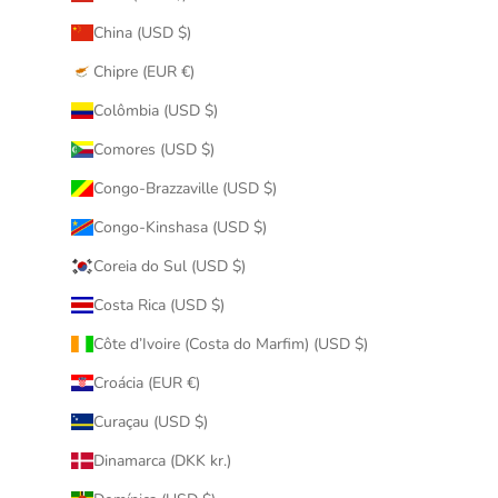
China (USD $)
Chipre (EUR €)
Colômbia (USD $)
Comores (USD $)
Congo-Brazzaville (USD $)
Congo-Kinshasa (USD $)
Coreia do Sul (USD $)
Costa Rica (USD $)
Côte d’Ivoire (Costa do Marfim) (USD $)
Croácia (EUR €)
Curaçau (USD $)
Dinamarca (DKK kr.)