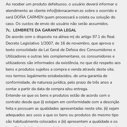
Ao receber um produto defeituoso, o usuário deverá informar o
atendimento ao cliente info@donacarmen.es sobre o ocorrido e
será DOÑA CARMEN quem processará a coleta ou solução do
caso. Os custos de envio do usuário não serão assumidos.
7c. LEMBRETE DA GARANTIA LEGAL
De acordo com o disposto na alínea m) do artigo 97.1 do Real
Decreto Legislativo 1/2007, de 16 de novembro, que aprova o
texto consolidado da Lei Geral de Defesa dos Consumidores e
Utilizadores e outras leis complementares, os consumidores e
utilizadores são informados da existência, no que diz respeito aos
bens e produtos sujeitos a compra e venda através deste site,
nos termos legalmente estabelecidos, de uma garantia de
conformidade, de natureza jurídica, pelo prazo de três anos a
contar a partir da data de compra e/ou entrega.
Entende-se que os bens e produtos estão de acordo com o
contrato desde que (i) estejam em conformidade com a descrição
feita e possuam as qualidades apresentadas neste site, (ii) sejam
adequados aos usos a que os bens ou produtos do mesmo tipo
são habitualmente colocados e (iii) apresentem a qualidade e os