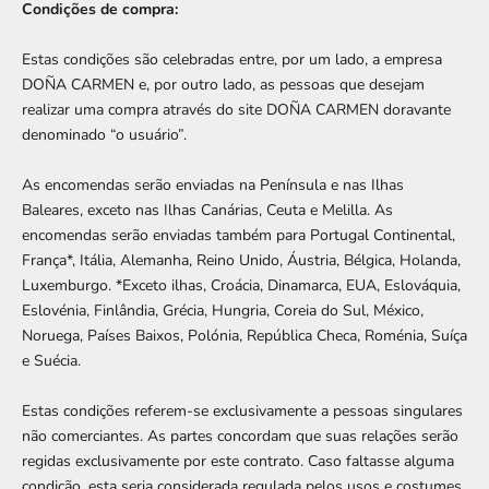
Condições de compra:
Estas condições são celebradas entre, por um lado, a empresa
DOÑA CARMEN e, por outro lado, as pessoas que desejam
realizar uma compra através do site DOÑA CARMEN doravante
denominado “o usuário”.
As encomendas serão enviadas na Península e nas Ilhas
Baleares, exceto nas Ilhas Canárias, Ceuta e Melilla. As
encomendas serão enviadas também para Portugal Continental,
França*, Itália, Alemanha, Reino Unido, Áustria, Bélgica, Holanda,
Luxemburgo. *Exceto ilhas, Croácia, Dinamarca, EUA, Eslováquia,
Eslovénia, Finlândia, Grécia, Hungria, Coreia do Sul, México,
Noruega, Países Baixos, Polónia, República Checa, Roménia, Suíça
e Suécia.
Estas condições referem-se exclusivamente a pessoas singulares
não comerciantes. As partes concordam que suas relações serão
regidas exclusivamente por este contrato. Caso faltasse alguma
condição, esta seria considerada regulada pelos usos e costumes