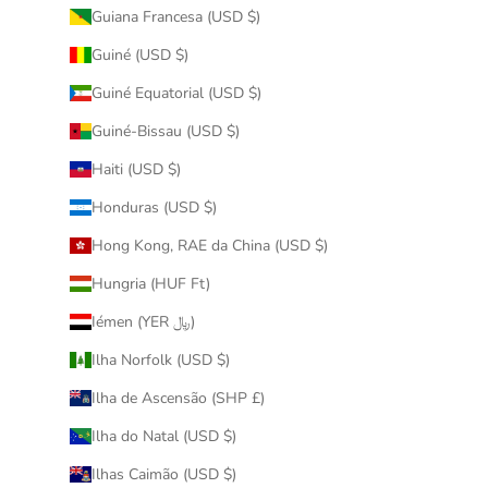
Guiana Francesa (USD $)
Guiné (USD $)
Guiné Equatorial (USD $)
Guiné-Bissau (USD $)
Haiti (USD $)
Honduras (USD $)
Hong Kong, RAE da China (USD $)
Hungria (HUF Ft)
Iémen (YER ﷼)
Ilha Norfolk (USD $)
Ilha de Ascensão (SHP £)
Ilha do Natal (USD $)
Ilhas Caimão (USD $)