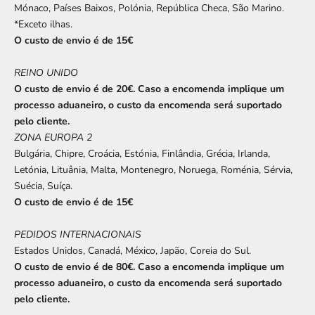
Mónaco, Países Baixos, Polónia, República Checa, São Marino.
*Exceto ilhas.
O custo de envio é de 15€
REINO UNIDO
O custo de envio é de 20€. Caso a encomenda implique um
processo aduaneiro, o custo da encomenda será suportado
pelo cliente.
ZONA EUROPA 2
Bulgária, Chipre, Croácia, Estónia, Finlândia, Grécia, Irlanda,
Letónia, Lituânia, Malta, Montenegro, Noruega, Roménia, Sérvia,
Suécia, Suíça.
O custo de envio é de 15€
PEDIDOS INTERNACIONAIS
Estados Unidos, Canadá, México, Japão, Coreia do Sul.
O custo de envio é de 80€. Caso a encomenda implique um
processo aduaneiro, o custo da encomenda será suportado
pelo cliente.