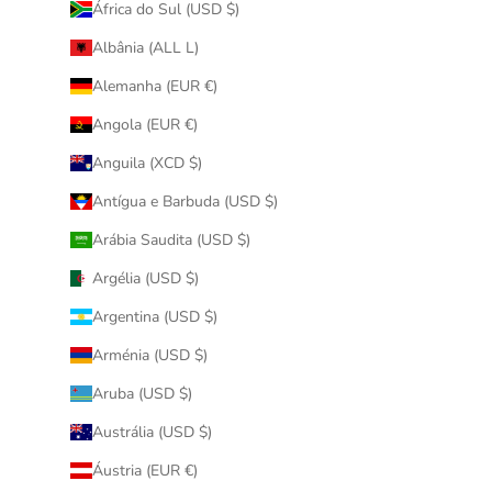
África do Sul (USD $)
Albânia (ALL L)
Alemanha (EUR €)
Angola (EUR €)
Anguila (XCD $)
Antígua e Barbuda (USD $)
Arábia Saudita (USD $)
Argélia (USD $)
Argentina (USD $)
Arménia (USD $)
Aruba (USD $)
Austrália (USD $)
Áustria (EUR €)