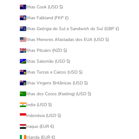
Ilhas Cook (USD $)
Ilhas Falkland (FKP £)
Ilhas Geórgia do Sul e Sandwich do Sul (GBP £)
Ilhas Menores Afastadas dos EUA (USD $)
Ilhas Pitcairn (NZD $)
Ilhas Salomão (USD $)
Ilhas Turcas e Caicos (USD $)
Ilhas Virgens Britânicas (USD $)
Ilhas dos Cocos (Keeling) (USD $)
Índia (USD $)
Indonésia (USD $)
Iraque (EUR €)
Irlanda (EUR €)