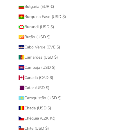
Bulgária (EUR €)
Burquina Faso (USD $)
Burundi (USD $)
Butão (USD $)
Cabo Verde (CVE $)
Camarões (USD $)
Camboja (USD $)
Canadá (CAD $)
Catar (USD $)
Cazaquistão (USD $)
Chade (USD $)
Chéquia (CZK Kč)
Chile (USD $)