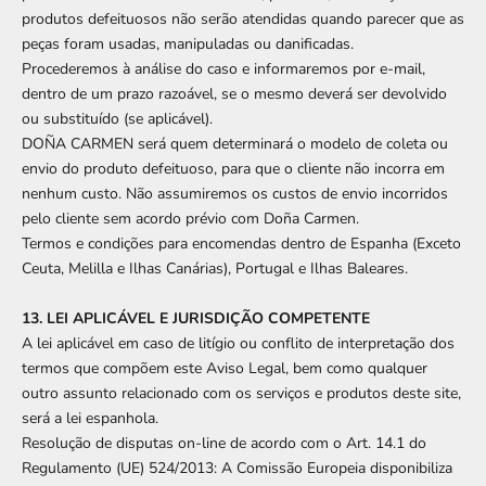
produtos defeituosos não serão atendidas quando parecer que as
peças foram usadas, manipuladas ou danificadas.
Procederemos à análise do caso e informaremos por e-mail,
dentro de um prazo razoável, se o mesmo deverá ser devolvido
ou substituído (se aplicável).
DOÑA CARMEN será quem determinará o modelo de coleta ou
envio do produto defeituoso, para que o cliente não incorra em
nenhum custo. Não assumiremos os custos de envio incorridos
pelo cliente sem acordo prévio com Doña Carmen.
Termos e condições para encomendas dentro de Espanha (Exceto
Ceuta, Melilla e Ilhas Canárias), Portugal e Ilhas Baleares.
13. LEI APLICÁVEL E JURISDIÇÃO COMPETENTE
A lei aplicável em caso de litígio ou conflito de interpretação dos
termos que compõem este Aviso Legal, bem como qualquer
outro assunto relacionado com os serviços e produtos deste site,
será a lei espanhola.
Resolução de disputas on-line de acordo com o Art. 14.1 do
Regulamento (UE) 524/2013: A Comissão Europeia disponibiliza