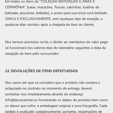
Em todos os itens da “COLEÇÃO BATIZAÇÃO E ARAS E
CERIMÔNIA” (saias, macacões, Toucas, calcinhas, toalhas de
batizado, jesusinas, bebidas), o prazo para sua troca será limitado
ÚNICA E EXCLUSIVAMENTE, sem qualquer tipo de exceção, a
quatorze dias corridos após a chegada do item ao cliente.
Nos termos previstos na lei, o direito ao reembolso do valor pago
só funcionará nos catorze dias de calendário seguintes à data da
recepção do bem pelo consumidor.
12. DEVOLUÇÕES DE ITENS DEFEITUOSOS
Nos casos em que se considere que o produto não cumpre o
estipulado no contrato no momento da entrega, deverá
contactar-nos imediatamente através do endereço
info@donacarmen.es fornecendo os dados do produto bem como
os danos que sofre, a embalagem original e uma fotografia. Cada
pedido é analisado cuidadosamente, portanto, reclamações de