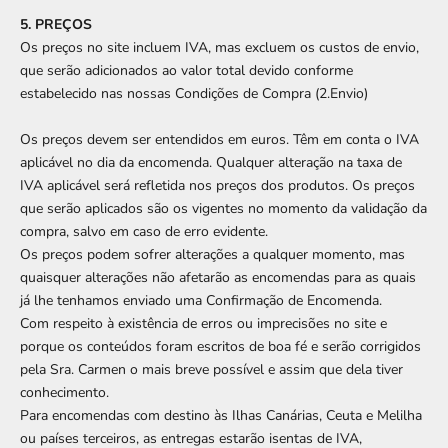
5. PREÇOS
Os preços no site incluem IVA, mas excluem os custos de envio,
que serão adicionados ao valor total devido conforme
estabelecido nas nossas Condições de Compra (2.Envio)
Os preços devem ser entendidos em euros. Têm em conta o IVA
aplicável no dia da encomenda. Qualquer alteração na taxa de
IVA aplicável será refletida nos preços dos produtos. Os preços
que serão aplicados são os vigentes no momento da validação da
compra, salvo em caso de erro evidente.
Os preços podem sofrer alterações a qualquer momento, mas
quaisquer alterações não afetarão as encomendas para as quais
já lhe tenhamos enviado uma Confirmação de Encomenda.
Com respeito à existência de erros ou imprecisões no site e
porque os conteúdos foram escritos de boa fé e serão corrigidos
pela Sra. Carmen o mais breve possível e assim que dela tiver
conhecimento.
Para encomendas com destino às Ilhas Canárias, Ceuta e Melilha
ou países terceiros, as entregas estarão isentas de IVA,