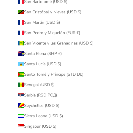
San Bartolomé (USD $)
San Cristóbal y Nieves (USD $)
San Martín (USD $)
San Pedro y Miquelón (EUR €)
San Vicente y las Granadinas (USD $)
Santa Elena (SHP £)
Santa Lucía (USD $)
Santo Tomé y Príncipe (STD Db)
Senegal (USD $)
Serbia (RSD РСД)
Seychelles (USD $)
Sierra Leona (USD $)
Singapur (USD $)