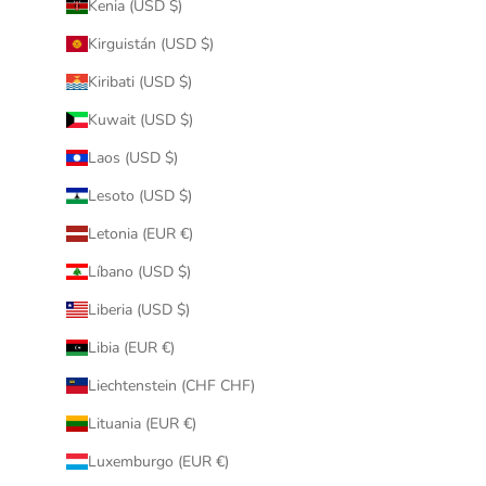
Kenia (USD $)
Kirguistán (USD $)
Kiribati (USD $)
Kuwait (USD $)
Laos (USD $)
Lesoto (USD $)
Letonia (EUR €)
Líbano (USD $)
Liberia (USD $)
Libia (EUR €)
Liechtenstein (CHF CHF)
Lituania (EUR €)
Luxemburgo (EUR €)