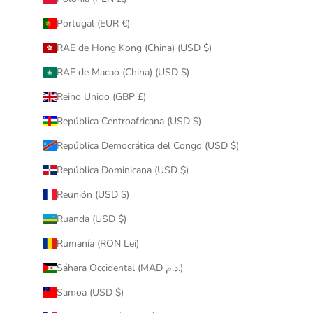
Portugal (EUR €)
RAE de Hong Kong (China) (USD $)
RAE de Macao (China) (USD $)
Reino Unido (GBP £)
República Centroafricana (USD $)
República Democrática del Congo (USD $)
República Dominicana (USD $)
Reunión (USD $)
Ruanda (USD $)
Rumanía (RON Lei)
Sáhara Occidental (MAD د.م.)
Samoa (USD $)