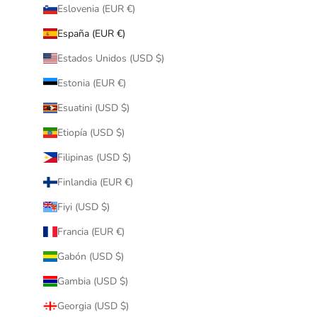
Eslovenia (EUR €)
España (EUR €)
Estados Unidos (USD $)
Estonia (EUR €)
Esuatini (USD $)
Etiopía (USD $)
Filipinas (USD $)
Finlandia (EUR €)
Fiyi (USD $)
Francia (EUR €)
Gabón (USD $)
Gambia (USD $)
Georgia (USD $)