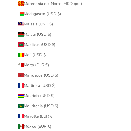
Macedonia del Norte (MKD ден)
Madagascar (USD $)
Malasia (USD $)
Malaui (USD $)
Maldivas (USD $)
Mali (USD $)
Malta (EUR €)
Marruecos (USD $)
Martinica (USD $)
Mauricio (USD $)
Mauritania (USD $)
Mayotte (EUR €)
México (EUR €)