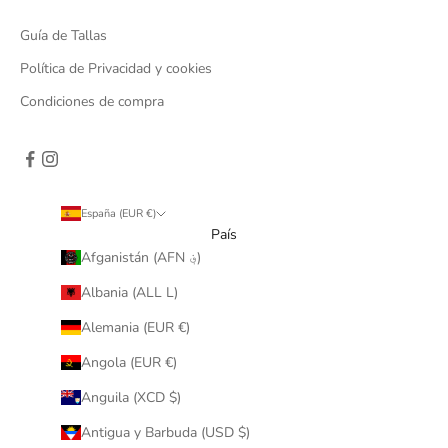
Guía de Tallas
Política de Privacidad y cookies
Condiciones de compra
España (EUR €)
País
Afganistán (AFN ؋)
Albania (ALL L)
Alemania (EUR €)
Angola (EUR €)
Anguila (XCD $)
Antigua y Barbuda (USD $)