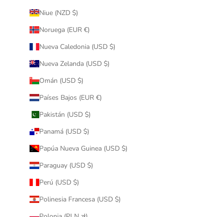
Niue (NZD $)
Noruega (EUR €)
Nueva Caledonia (USD $)
Nueva Zelanda (USD $)
Omán (USD $)
Países Bajos (EUR €)
Pakistán (USD $)
Panamá (USD $)
Papúa Nueva Guinea (USD $)
Paraguay (USD $)
Perú (USD $)
Polinesia Francesa (USD $)
Polonia (PLN zł)