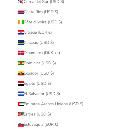
Corea del Sur (USD $)
Costa Rica (USD $)
Côte d’Ivoire (USD $)
Croacia (EUR €)
Curazao (USD $)
Dinamarca (DKK kr.)
Dominica (USD $)
Ecuador (USD $)
Egipto (USD $)
El Salvador (USD $)
Emiratos Árabes Unidos (USD $)
Eritrea (USD $)
Eslovaquia (EUR €)