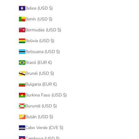
Belice (USD $)
Benín (USD $)
Bermudas (USD $)
Bolivia (USD $)
Botsuana (USD $)
Brasil (EUR €)
Brunéi (USD $)
Bulgaria (EUR €)
Burkina Faso (USD $)
Burundi (USD $)
Bután (USD $)
Cabo Verde (CVE $)
Camboya (USD $)