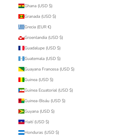
Ghana (USD $)
Granada (USD $)
Grecia (EUR €)
Groenlandia (USD $)
Guadalupe (USD $)
Guatemala (USD $)
Guayana Francesa (USD $)
Guinea (USD $)
Guinea Ecuatorial (USD $)
Guinea-Bisáu (USD $)
Guyana (USD $)
Haití (USD $)
Honduras (USD $)