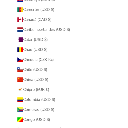
Camerún (USD $)
Canadá (CAD $)
Caribe neerlandés (USD $)
Catar (USD $)
Chad (USD $)
Chequia (CZK Kč)
Chile (USD $)
China (USD $)
Chipre (EUR €)
Colombia (USD $)
Comoras (USD $)
Congo (USD $)