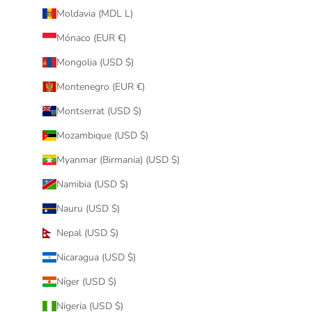
Moldavia (MDL L)
Mónaco (EUR €)
Mongolia (USD $)
Montenegro (EUR €)
Montserrat (USD $)
Mozambique (USD $)
Myanmar (Birmania) (USD $)
Namibia (USD $)
Nauru (USD $)
Nepal (USD $)
Nicaragua (USD $)
Níger (USD $)
Nigeria (USD $)