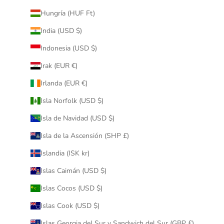
Hungría (HUF Ft)
India (USD $)
Indonesia (USD $)
Irak (EUR €)
Irlanda (EUR €)
Isla Norfolk (USD $)
Isla de Navidad (USD $)
Isla de la Ascensión (SHP £)
Islandia (ISK kr)
Islas Caimán (USD $)
Islas Cocos (USD $)
Islas Cook (USD $)
Islas Georgia del Sur y Sandwich del Sur (GBP £)