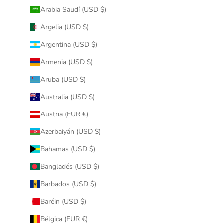
Arabia Saudí (USD $)
Argelia (USD $)
Argentina (USD $)
Armenia (USD $)
Aruba (USD $)
Australia (USD $)
Austria (EUR €)
Azerbaiyán (USD $)
Bahamas (USD $)
Bangladés (USD $)
Barbados (USD $)
Baréin (USD $)
Bélgica (EUR €)