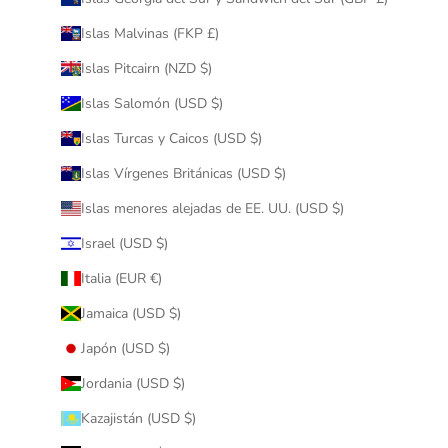
Islas Malvinas (FKP £)
Islas Pitcairn (NZD $)
Islas Salomón (USD $)
Islas Turcas y Caicos (USD $)
Islas Vírgenes Británicas (USD $)
Islas menores alejadas de EE. UU. (USD $)
Israel (USD $)
Italia (EUR €)
Jamaica (USD $)
Japón (USD $)
Jordania (USD $)
Kazajistán (USD $)