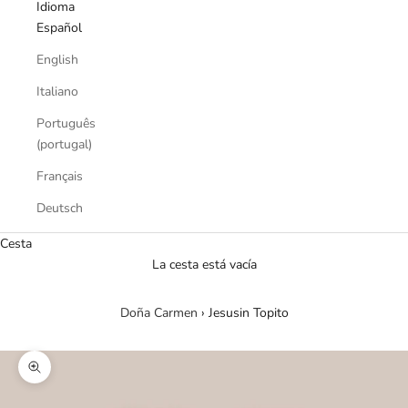
Idioma
Español
English
Italiano
Português
(portugal)
Français
Deutsch
Cesta
La cesta está vacía
Doña Carmen
›
Jesusin Topito
Zoom