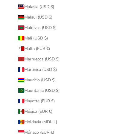
Malasia (USD $)
Malaui (USD $)
Maldivas (USD $)
Mali (USD $)
Malta (EUR €)
Marruecos (USD $)
Martinica (USD $)
Mauricio (USD $)
Mauritania (USD $)
Mayotte (EUR €)
México (EUR €)
Moldavia (MDL L)
Mónaco (EUR €)