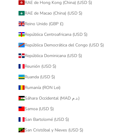
RAE de Hong Kong (China) (USD $)
RAE de Macao (China) (USD $)
Reino Unido (GBP £)
República Centroafricana (USD $)
República Democrática del Congo (USD $)
República Dominicana (USD $)
Reunión (USD $)
Ruanda (USD $)
Rumanía (RON Lei)
Sáhara Occidental (MAD د.م.)
Samoa (USD $)
San Bartolomé (USD $)
San Cristóbal y Nieves (USD $)