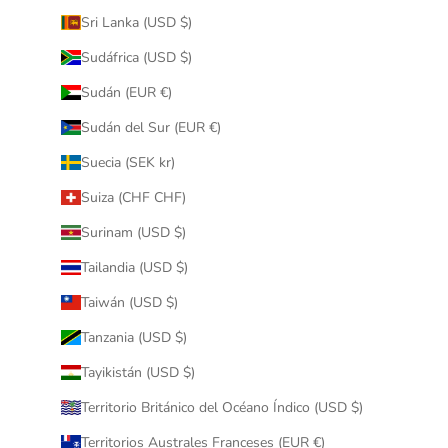
Sri Lanka (USD $)
Sudáfrica (USD $)
Sudán (EUR €)
Sudán del Sur (EUR €)
Suecia (SEK kr)
Suiza (CHF CHF)
Surinam (USD $)
Tailandia (USD $)
Taiwán (USD $)
Tanzania (USD $)
Tayikistán (USD $)
Territorio Británico del Océano Índico (USD $)
Territorios Australes Franceses (EUR €)