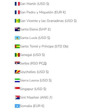
San Martín (USD $)
San Pedro y Miquelón (EUR €)
San Vicente y las Granadinas (USD $)
Santa Elena (SHP £)
Santa Lucía (USD $)
Santo Tomé y Príncipe (STD Db)
Senegal (USD $)
Serbia (RSD РСД)
Seychelles (USD $)
Sierra Leona (USD $)
Singapur (USD $)
Sint Maarten (ANG ƒ)
Somalia (EUR €)