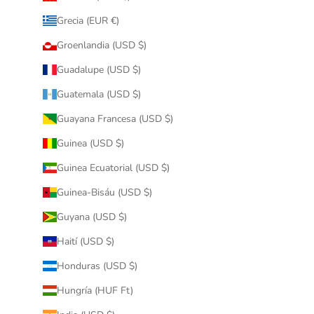
Grecia (EUR €)
Groenlandia (USD $)
Guadalupe (USD $)
Guatemala (USD $)
Guayana Francesa (USD $)
Guinea (USD $)
Guinea Ecuatorial (USD $)
Guinea-Bisáu (USD $)
Guyana (USD $)
Haití (USD $)
Honduras (USD $)
Hungría (HUF Ft)