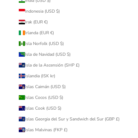
India (USD $)
Indonesia (USD $)
Irak (EUR €)
Irlanda (EUR €)
Isla Norfolk (USD $)
Isla de Navidad (USD $)
Isla de la Ascensión (SHP £)
Islandia (ISK kr)
Islas Caimán (USD $)
Islas Cocos (USD $)
Islas Cook (USD $)
Islas Georgia del Sur y Sandwich del Sur (GBP £)
Islas Malvinas (FKP £)