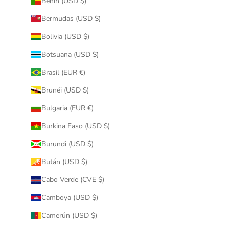
Benín (USD $)
Bermudas (USD $)
Bolivia (USD $)
Botsuana (USD $)
Brasil (EUR €)
Brunéi (USD $)
Bulgaria (EUR €)
Burkina Faso (USD $)
Burundi (USD $)
Bután (USD $)
Cabo Verde (CVE $)
Camboya (USD $)
Camerún (USD $)