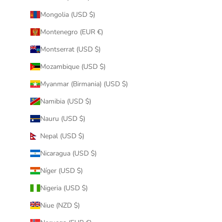
Mongolia (USD $)
Montenegro (EUR €)
Montserrat (USD $)
Mozambique (USD $)
Myanmar (Birmania) (USD $)
Namibia (USD $)
Nauru (USD $)
Nepal (USD $)
Nicaragua (USD $)
Níger (USD $)
Nigeria (USD $)
Niue (NZD $)