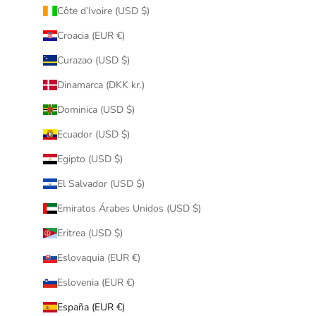
Côte d’Ivoire (USD $)
Croacia (EUR €)
Curazao (USD $)
Dinamarca (DKK kr.)
Dominica (USD $)
Ecuador (USD $)
Egipto (USD $)
El Salvador (USD $)
Emiratos Árabes Unidos (USD $)
Eritrea (USD $)
Eslovaquia (EUR €)
Eslovenia (EUR €)
España (EUR €)