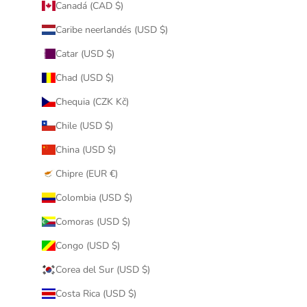
Canadá (CAD $)
Caribe neerlandés (USD $)
Catar (USD $)
Chad (USD $)
Chequia (CZK Kč)
Chile (USD $)
China (USD $)
Chipre (EUR €)
Colombia (USD $)
Comoras (USD $)
Congo (USD $)
Corea del Sur (USD $)
Costa Rica (USD $)