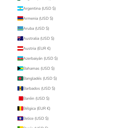
Argentina (USD $)
Armenia (USD $)
Aruba (USD $)
Australia (USD $)
Austria (EUR €)
Azerbaiyán (USD $)
Bahamas (USD $)
Bangladés (USD $)
Barbados (USD $)
Baréin (USD $)
Bélgica (EUR €)
Belice (USD $)