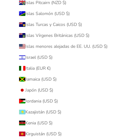
Islas Pitcairn (NZD $)
Islas Salomón (USD $)
Islas Turcas y Caicos (USD $)
Islas Vírgenes Británicas (USD $)
Islas menores alejadas de EE. UU. (USD $)
Israel (USD $)
Italia (EUR €)
Jamaica (USD $)
Japón (USD $)
Jordania (USD $)
Kazajistán (USD $)
Kenia (USD $)
Kirguistán (USD $)