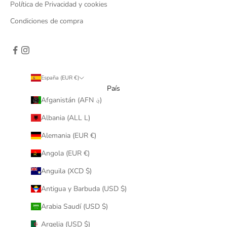
Política de Privacidad y cookies
Condiciones de compra
España (EUR €)
País
Afganistán (AFN ؋)
Albania (ALL L)
Alemania (EUR €)
Angola (EUR €)
Anguila (XCD $)
Antigua y Barbuda (USD $)
Arabia Saudí (USD $)
Argelia (USD $)