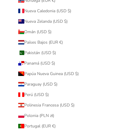
Noruega (EUR €)
Nueva Caledonia (USD $)
Nueva Zelanda (USD $)
Omán (USD $)
Países Bajos (EUR €)
Pakistán (USD $)
Panamá (USD $)
Papúa Nueva Guinea (USD $)
Paraguay (USD $)
Perú (USD $)
Polinesia Francesa (USD $)
Polonia (PLN zł)
Portugal (EUR €)