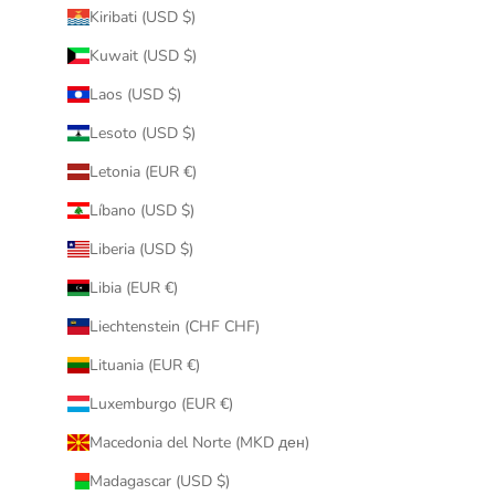
Kiribati (USD $)
Kuwait (USD $)
Laos (USD $)
Lesoto (USD $)
Letonia (EUR €)
Líbano (USD $)
Liberia (USD $)
Libia (EUR €)
Liechtenstein (CHF CHF)
Lituania (EUR €)
Luxemburgo (EUR €)
Macedonia del Norte (MKD ден)
Madagascar (USD $)