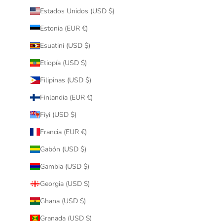
Estados Unidos (USD $)
Estonia (EUR €)
Esuatini (USD $)
Etiopía (USD $)
Filipinas (USD $)
Finlandia (EUR €)
Fiyi (USD $)
Francia (EUR €)
Gabón (USD $)
Gambia (USD $)
Georgia (USD $)
Ghana (USD $)
Granada (USD $)